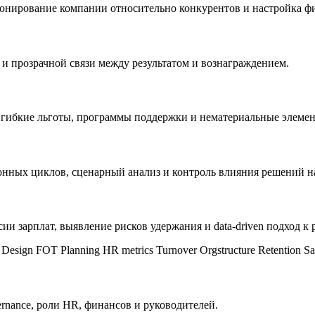
ионирование компании относительно конкурентов и настройка ф
 и прозрачной связи между результатом и вознаграждением.
g, гибкие льготы, программы поддержки и нематериальные элеме
онных циклов, сценарный анализ и контроль влияния решений н
ии зарплат, выявление рисков удержания и data-driven подход к
 Design
FOT Planning
HR metrics
Turnover
Orgstructure
Retention
Sa
nance, роли HR, финансов и руководителей.