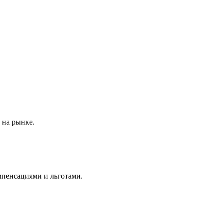
 на рынке.
мпенсациями и льготами.