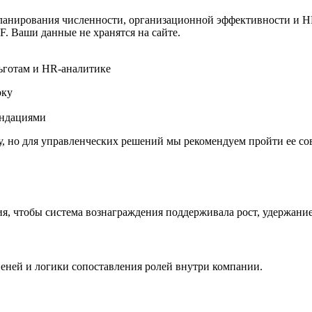
ланирования численности, организационной эффективности и HR
F. Ваши данные не хранятся на сайте.
льготам и HR-аналитике
оку
ендациями
, но для управленческих решений мы рекомендуем пройти ее сов
ия, чтобы система вознаграждения поддерживала рост, удержан
еней и логики сопоставления ролей внутри компании.