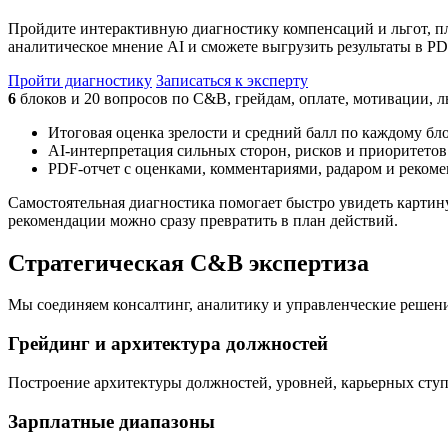
Пройдите интерактивную диагностику компенсаций и льгот, п
аналитическое мнение AI и сможете выгрузить результаты в PD
Пройти диагностику
Записаться к эксперту
6
блоков и 20 вопросов по C&B, грейдам, оплате, мотивации, 
Итоговая оценка зрелости и средний балл по каждому бл
AI-интерпретация сильных сторон, рисков и приоритетов
PDF-отчет с оценками, комментариями, радаром и реком
Самостоятельная диагностика помогает быстро увидеть картину
рекомендации можно сразу превратить в план действий.
Стратегическая C&B экспертиза
Мы соединяем консалтинг, аналитику и управленческие решен
Грейдинг и архитектура должностей
Построение архитектуры должностей, уровней, карьерных ступ
Зарплатные диапазоны