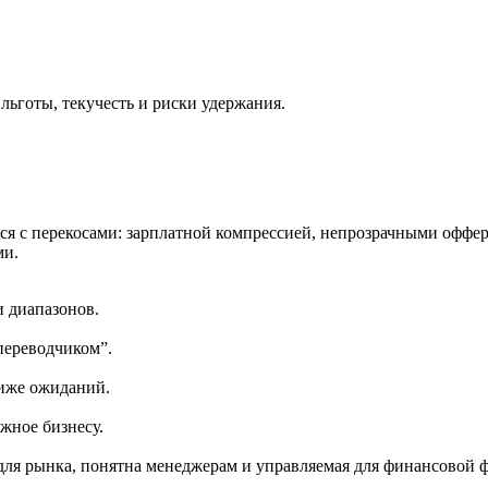
 льготы, текучесть и риски удержания.
ается с перекосами: зарплатной компрессией, непрозрачными оф
ми.
 диапазонов.
переводчиком”.
ниже ожиданий.
жное бизнесу.
для рынка, понятна менеджерам и управляемая для финансовой 