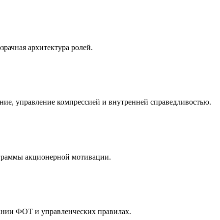
озрачная архитектура ролей.
ие, управление компрессией и внутренней справедливостью.
рограммы акционерной мотивации.
вании ФОТ и управленческих правилах.