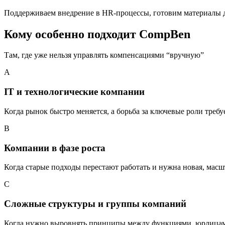
Поддерживаем внедрение в HR-процессы, готовим материалы 
Кому особенно подходит CompBen
Там, где уже нельзя управлять компенсациями “вручную”
A
IT и технологические компании
Когда рынок быстро меняется, а борьба за ключевые роли требу
B
Компании в фазе роста
Когда старые подходы перестают работать и нужна новая, мас
C
Сложные структуры и группы компаний
Когда нужно выровнять принципы между функциями, юрлицам