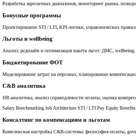
Разработка зарплатных диапазонов, мониторинг рынка, позиц
Бонусные программы
Проектирование STI / LTI, KPI-логики, управленческих правил
Льготы и wellbeing
Анализ, редизайн и оптимизация пакета льгот: ДМС, wellbein
Бюджетирование ФОТ
Моделирование затрат на персонал, планирование компенсаци
C&B аналитика
HR-аналитика, анализ справедливости оплаты, оценка компресс
Salary Benchmarking
Job Architecture
STI / LTI
Pay Equity
Benefits
Консалтинг по компенсациям и льготам
Комплексная настройка C&B-системы: философия оплаты, gover