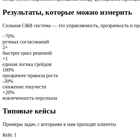
Результаты, которые можно измерить
Сильная C&B система — это управляемость, прозрачность и пря
−70%
ручных согласований
2×
быстрее цикл решений
+1
единая логика грейдов
100%
прозрачнее правила роста
-30%
снижение текучести
+20%
вовлеченность персонала
Типовые кейсы
Примеры задач, с которыми к нам приходят клиенты
Кейс 1