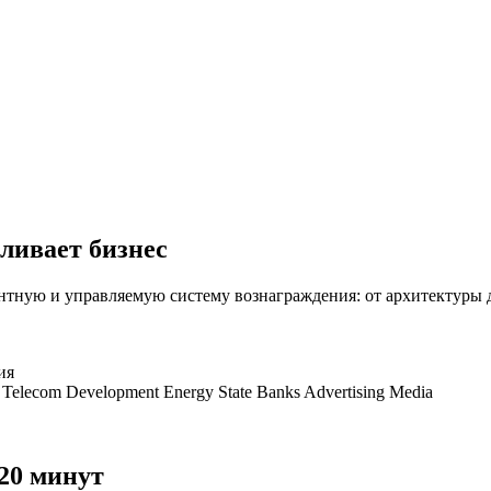
иливает
бизнес
тную и управляемую систему вознаграждения: от архитектуры 
ия
Telecom
Development
Energy
State
Banks
Advertising
Media
20 минут