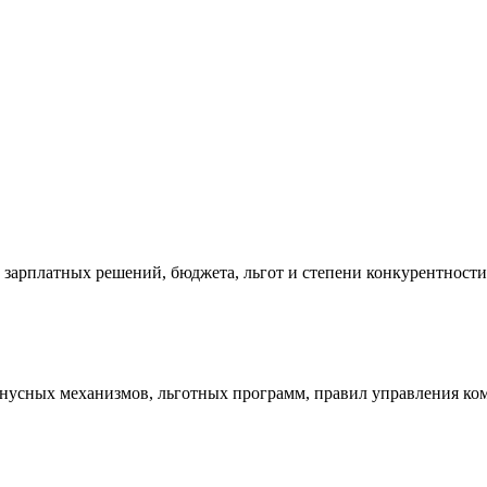
 зарплатных решений, бюджета, льгот и степени конкурентности
онусных механизмов, льготных программ, правил управления ко